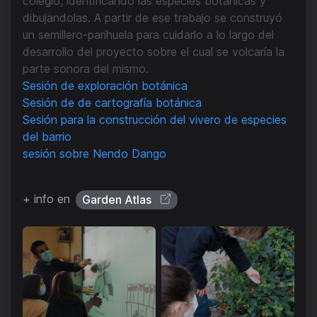
colegio, identificando las especies botánicas y
dibujandolas. A partir de ese trabajo se construyó
un semillero-parihuela para cuidarlo a lo largo del
desarrollo del proyecto sobre el cual se volcaría la
parte sonora del mismo.
Sesión de exploración botánica
Sesión de de cartografía botánica
Sesión para la construcción del vivero de especies
del barrio
sesión sobre Nendo Dango
+ info en
Garden Atlas