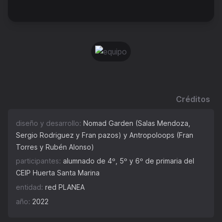
Créditos
diseño y desarrollo:
Nomad Garden (Salas Mendoza,
Sergio Rodriguez y Fran pazos) y Antropoloops (Fran
Torres y Rubén Alonso)
participantes:
alumnado de 4º, 5º y 6º de primaria del
CEIP Huerta Santa Marina
entidad:
red PLANEA
año:
2022