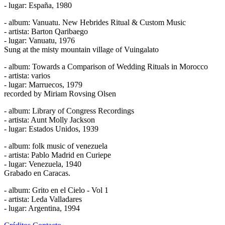
- lugar: España, 1980
- album: Vanuatu. New Hebrides Ritual & Custom Music
- artista: Barton Qaribaego
- lugar: Vanuatu, 1976
Sung at the misty mountain village of Vuingalato
- album: Towards a Comparison of Wedding Rituals in Morocco
- artista: varios
- lugar: Marruecos, 1979
recorded by Miriam Rovsing Olsen
- album: Library of Congress Recordings
- artista: Aunt Molly Jackson
- lugar: Estados Unidos, 1939
- album: folk music of venezuela
- artista: Pablo Madrid en Curiepe
- lugar: Venezuela, 1940
Grabado en Caracas.
- album: Grito en el Cielo - Vol 1
- artista: Leda Valladares
- lugar: Argentina, 1994