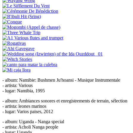
- album: Namibie: Bushmen Ju'hoansi - Musique Instrumentale
- artista: Various
- lugar: Namibia, 1995
- album: Ambiances sonores et enregistrements de terrain, sélection
- artista: leones marinos
- lugar: Varios paises, 2012
- album: Uganda - Nanga special
- artista: Acholi Nanga people
- lugar: Uganda