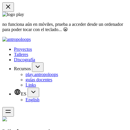
no funciona aún en móviles, prueba a acceder desde un ordenador
para poder tocar con el teclado... 😬
Proyectos
Talleres
Discografía
Recursos
play.antropoloops
guías docentes
Links
ES
English