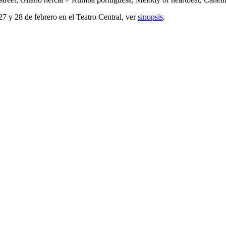
27 y 28 de febrero en el Teatro Central, ver
sinopsis
.