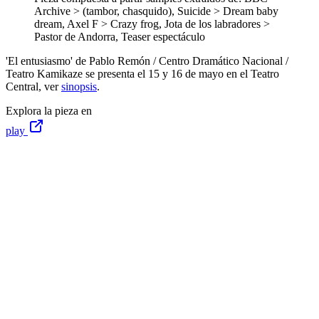
Archive > (tambor, chasquido), Suicide > Dream baby
dream, Axel F > Crazy frog, Jota de los labradores >
Pastor de Andorra, Teaser espectáculo
'El entusiasmo' de Pablo Remón / Centro Dramático Nacional /
Teatro Kamikaze se presenta el 15 y 16 de mayo en el Teatro
Central, ver
sinopsis
.
Explora la pieza en
play